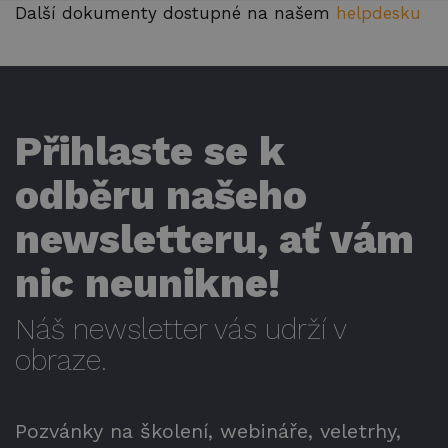
Další dokumenty dostupné na našem
helpdesku
Přihlaste se k
odběru našeho
newsletteru, ať vám
nic neunikne!
Náš newsletter vás udrží v
obraze.
Pozvánky na školení, webináře, veletrhy,