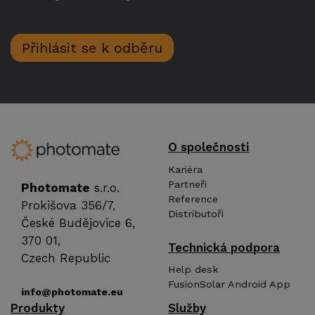
Přihlásit se k odběru
O společnosti
Kariéra
Partneři
Photomate
s.r.o.
Reference
Prokišova 356/7,
Distributoři
České Budějovice 6,
370 01,
Technická podpora
Czech Republic
Help desk
FusionSolar Android App
info@photomate.eu
Produkty
Služby