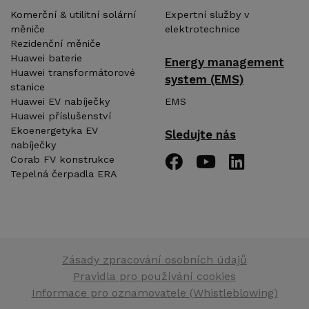
Komerční & utilitní solární
Expertní služby v
měniče
elektrotechnice
Rezidenční měniče
Huawei baterie
Energy management
Huawei transformátorové
system (EMS)
stanice
EMS
Huawei EV nabíječky
Huawei příslušenství
Ekoenergetyka EV
Sledujte nás
nabíječky
Corab FV konstrukce
Tepelná čerpadla ERA
Zásady zpracování osobních údajů
Pravidla pro používání cookies
Informace pro oznamovatele (Whistleblowing)