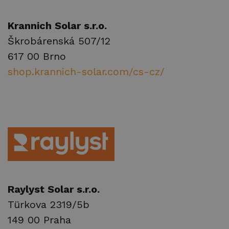
Distributoři
Krannich Solar s.r.o.
Kontakty
Škrobárenská 507/12
Ke stažení
617 00 Brno
shop.krannich-solar.com/cs-cz/
Raylyst Solar s.r.o.
Türkova 2319/5b
149 00 Praha