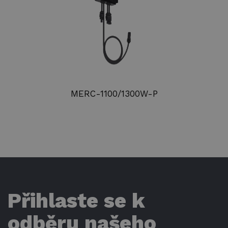
MERC-1100/1300W-P
Přihlaste se k
odběru našeho