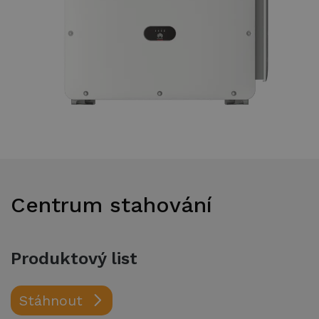
Ke stažení
Centrum stahování
Produktový list
Stáhnout