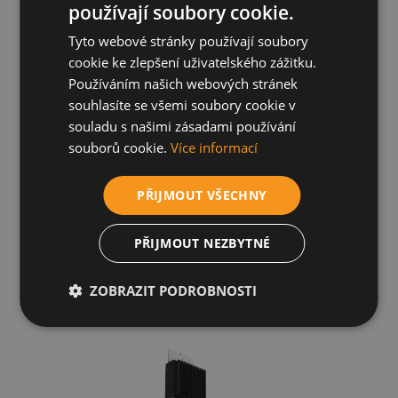
používají soubory cookie.
Tyto webové stránky používají soubory
SUN2000-185KTL-H1
cookie ke zlepšení uživatelského zážitku.
Používáním našich webových stránek
souhlasíte se všemi soubory cookie v
souladu s našimi zásadami používání
souborů cookie.
Více informací
PŘIJMOUT VŠECHNY
PŘIJMOUT NEZBYTNÉ
ZOBRAZIT PODROBNOSTI
SUN2000-100KTL-M2