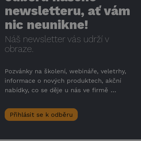
newsletteru, ať vám
nic neunikne!
Náš newsletter vás udrží v
obraze.
Pozvánky na školení, webináře, veletrhy,
informace o nových produktech, akční
nabídky, co se děje u nás ve firmě …
Přihlásit se k odběru