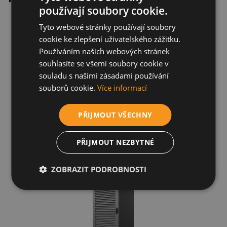
používají soubory cookie.
Tyto webové stránky používají soubory
cookie ke zlepšení uživatelského zážitku.
Používáním našich webových stránek
souhlasíte se všemi soubory cookie v
souladu s našimi zásadami používání
souborů cookie.
Více informací
PŘIJMOUT VŠECHNY
PŘIJMOUT NEZBYTNÉ
DC Charge AXON Easy 180
ZOBRAZIT PODROBNOSTI