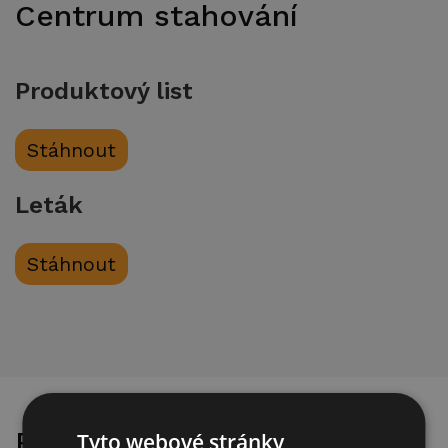
Centrum stahování
Produktový list
Stáhnout
Leták
Stáhnout
Podobné produkty
Tyto webové stránky