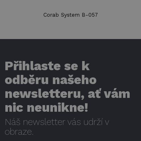
Corab System B-057
Přihlaste se k
odběru našeho
newsletteru, ať vám
nic neunikne!
Náš newsletter vás udrží v
obraze.