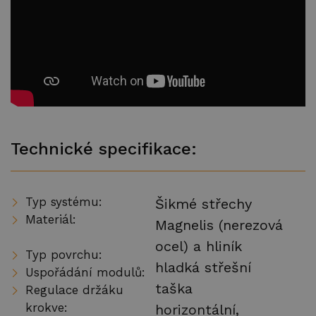
Technické specifikace:
Typ systému:
Šikmé střechy
Materiál:
Magnelis (nerezová
ocel) a hliník
Typ povrchu:
hladká střešní
Uspořádání modulů:
taška
Regulace držáku
krokve:
horizontální,