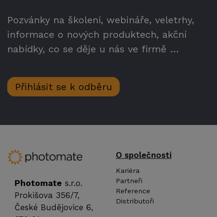
Pozvánky na školení, webináře, veletrhy,
informace o nových produktech, akční
nabídky, co se děje u nás ve firmě …
Přihlásit se k odběru
O společnosti
Kariéra
Partneři
Photomate
s.r.o.
Reference
Prokišova 356/7,
Distributoři
České Budějovice 6,