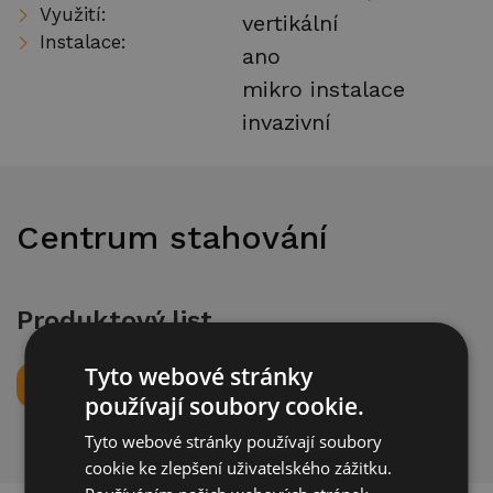
Využití:
vertikální
Instalace:
ano
mikro instalace
invazivní
Centrum stahování
Produktový list
Tyto webové stránky
Stáhnout
používají soubory cookie.
Tyto webové stránky používají soubory
cookie ke zlepšení uživatelského zážitku.